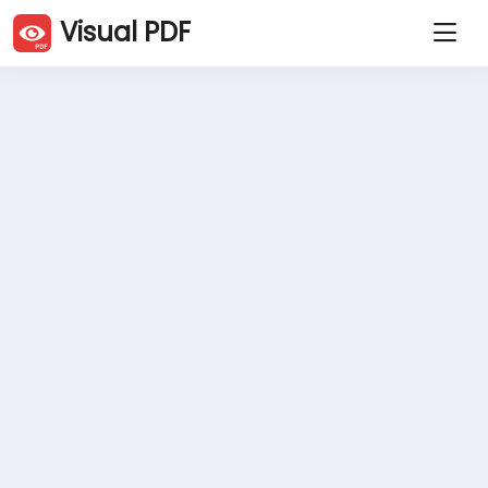
Visual PDF
重复 PDF 页面
删除 PDF 页面
旋转 PDF 页面
排序PDF页面
裁剪PDF
压缩PDF
提取 PDF 页面
拆分 PDF
合并PDF
JPG 转 PDF
PDF 转 JPG
网站转 PDF
Word 转 PDF
Excel 转 PDF
PowerPoint 转 PDF
签署 PDF
保护 PDF
解锁 PDF
添加水印
中国人 (Zh)