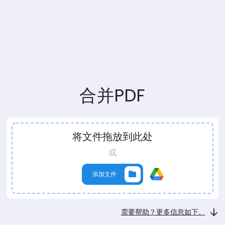
合并PDF
将文件拖放到此处
或
添加文件
需要帮助？更多信息如下。