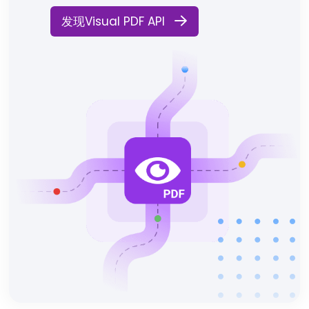
发现Visual PDF API