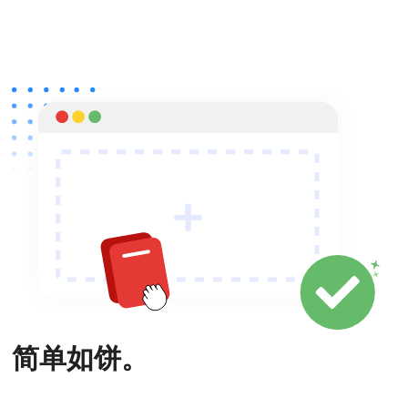
简单如饼。