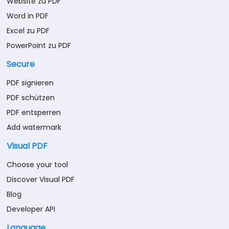
Website zu PDF
Word in PDF
Excel zu PDF
PowerPoint zu PDF
Secure
PDF signieren
PDF schützen
PDF entsperren
Add watermark
Visual PDF
Choose your tool
Discover Visual PDF
Blog
Developer API
Language