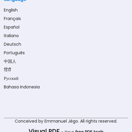
English
Français
Español
Italiano
Deutsch
Português
中国人
हिंदी
Русский
Bahasa Indonesia
Conceived by Emmanuel Jégo. All rights reserved.
Visual PDF