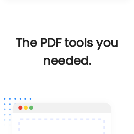
The PDF tools you
needed.