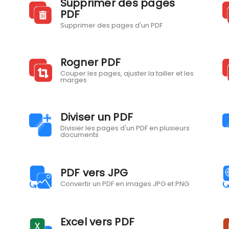
Supprimer des pages
PDF
Supprimer des pages d'un PDF
Rogner PDF
Couper les pages, ajuster la tailler et les
marges
Diviser un PDF
Divisier les pages d'un PDF en plusieurs
documents
PDF vers JPG
Convertir un PDF en images JPG et PNG
Excel vers PDF