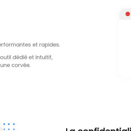
performantes et rapides.
il dédié et intuitif,
 une corvée.