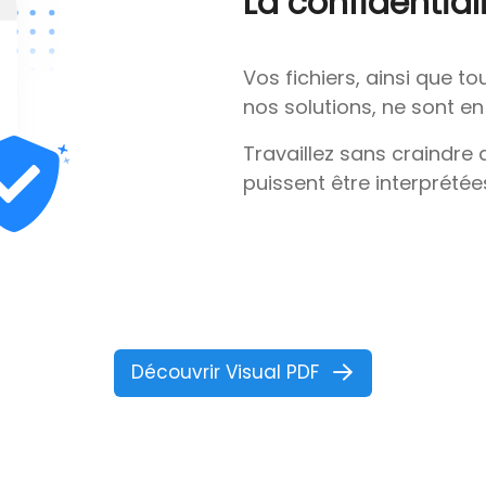
La confidential
Vos fichiers, ainsi que t
nos solutions, ne sont en
Travaillez sans craindre
puissent être interprétée
Découvrir Visual PDF