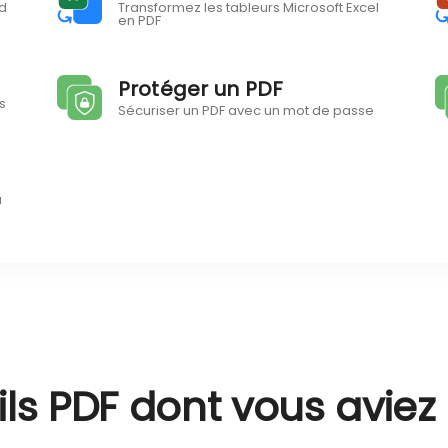
d
Transformez les tableurs Microsoft Excel
en PDF
Protéger un PDF
s
Sécuriser un PDF avec un mot de passe
u
ils PDF dont vous aviez