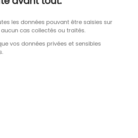
ité avant tout.
outes les données pouvant être saisies sur
 aucun cas collectés ou traités.
 que vos données privées et sensibles
s.