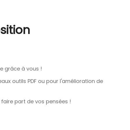
ition
ie grâce à vous !
ux outils PDF ou pour l'amélioration de
s faire part de vos pensées !